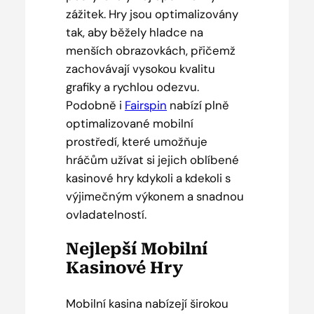
zážitek. Hry jsou optimalizovány
tak, aby běžely hladce na
menších obrazovkách, přičemž
zachovávají vysokou kvalitu
grafiky a rychlou odezvu.
Podobně i
Fairspin
nabízí plně
optimalizované mobilní
prostředí, které umožňuje
hráčům užívat si jejich oblíbené
kasinové hry kdykoli a kdekoli s
výjimečným výkonem a snadnou
ovladatelností.
Nejlepší Mobilní
Kasinové Hry
Mobilní kasina nabízejí širokou