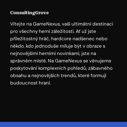
ConsultingGrove
Vítejte na GameNexus, vaší ultimátní destinaci
pro všechny herní záležitosti. Ať už jste
příležitostný hráč, hardcore nadšenec nebo
někdo, kdo jednoduše miluje být v obraze s
nejnovějšími herními novinkami, jste na
správném místě. Na GameNexus se věnujeme
poskytování komplexních pohledů, zábavného
obsahu a nejnovějších trendů, které formují
budoucnost hraní.
Facebook
YouTube
LinkedIn