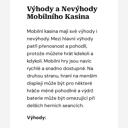
Výhody a Nevýhody
Mobilního Kasina
Mobilní kasina mají své výhody i
nevýhody. Mezi hlavní výhody
patří přenosnost a pohodlí,
protože můžete hrát kdekoli a
kdykoli. Mobilní hry jsou navíc
rychlé a snadno dostupné. Na
druhou stranu, hraní na menším
displeji může být pro některé
hráče méně pohodlné a výdrž
baterie může být omezující při
delších herních seancích.
Výhody: