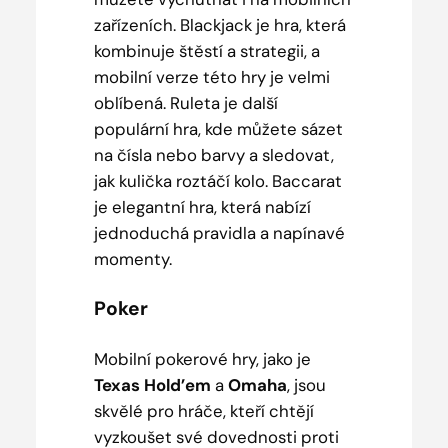
zařízeních. Blackjack je hra, která
kombinuje štěstí a strategii, a
mobilní verze této hry je velmi
oblíbená. Ruleta je další
populární hra, kde můžete sázet
na čísla nebo barvy a sledovat,
jak kulička roztáčí kolo. Baccarat
je elegantní hra, která nabízí
jednoduchá pravidla a napínavé
momenty.
Poker
Mobilní pokerové hry, jako je
Texas Hold’em
a
Omaha
, jsou
skvělé pro hráče, kteří chtějí
vyzkoušet své dovednosti proti