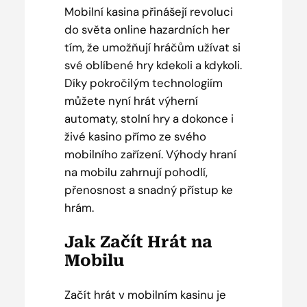
Mobilní kasina přinášejí revoluci
do světa online hazardních her
tím, že umožňují hráčům užívat si
své oblíbené hry kdekoli a kdykoli.
Díky pokročilým technologiím
můžete nyní hrát výherní
automaty, stolní hry a dokonce i
živé kasino přímo ze svého
mobilního zařízení. Výhody hraní
na mobilu zahrnují pohodlí,
přenosnost a snadný přístup ke
hrám.
Jak Začít Hrát na
Mobilu
Začít hrát v mobilním kasinu je