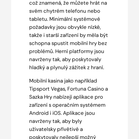
což znamená, že můžete hrát na
svém chytrém telefonu nebo
tabletu. Minimální systémové
požadavky jsou obvykle nízké,
takže i starší zařízení by měla být
schopna spustit mobilní hry bez
problémů. Herní platformy jsou
navrženy tak, aby poskytovaly
hladký a plynulý zážitek z hraní.
Mobilní kasina jako například
Tipsport Vegas, Fortuna Casino a
Sazka Hry nabízejí aplikace pro
zařízení s operačním systémem
Android i iOS. Aplikace jsou
navrženy tak, aby byly
uživatelsky přívětivé a
poskytovaly nejlepší možný