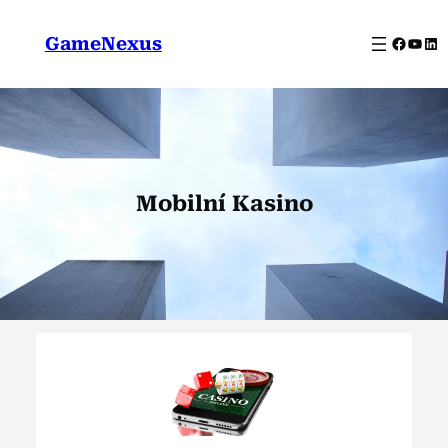
Přeskočit
na
Facebo
YouT
Lin
GameNexus
obsah
Mobilní Kasino