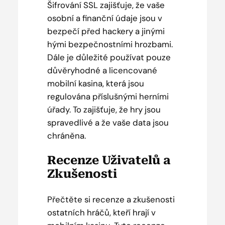
Šifrování SSL zajišťuje, že vaše
osobní a finanční údaje jsou v
bezpečí před hackery a jinými
hými bezpečnostními hrozbami.
Dále je důležité používat pouze
důvěryhodné a licencované
mobilní kasina, která jsou
regulována příslušnými herními
úřady. To zajišťuje, že hry jsou
spravedlivé a že vaše data jsou
chráněna.
Recenze Uživatelů a
Zkušenosti
Přečtěte si recenze a zkušenosti
ostatních hráčů, kteří hrají v